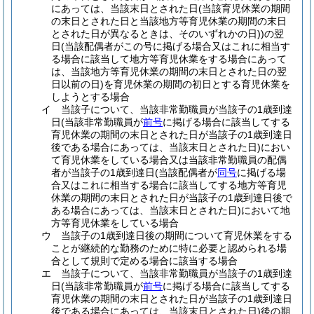
にあっては、当該末日とされた日
(当該育児休業の期間
の末日とされた日と当該地方等育児休業の期間の末日
とされた日が異なるときは、そのいずれかの日)
)
の翌
日
(当該配偶者がこの号に掲げる場合又はこれに相当す
る場合に該当して地方等育児休業をする場合にあって
は、当該地方等育児休業の期間の末日とされた日の翌
日以前の日)
を育児休業の期間の初日とする育児休業を
しようとする場合
イ
当該子について、当該非常勤職員が当該子の1歳到達
日
(当該非常勤職員が
前号
に掲げる場合に該当してする
育児休業の期間の末日とされた日が当該子の1歳到達日
後である場合にあっては、当該末日とされた日)
におい
て育児休業をしている場合又は当該非常勤職員の配偶
者が当該子の1歳到達日
(当該配偶者が
同号
に掲げる場
合又はこれに相当する場合に該当してする地方等育児
休業の期間の末日とされた日が当該子の1歳到達日後で
ある場合にあっては、当該末日とされた日)
において地
方等育児休業をしている場合
ウ
当該子の1歳到達日後の期間について育児休業をする
ことが継続的な勤務のために特に必要と認められる場
合として規則で定める場合に該当する場合
エ
当該子について、当該非常勤職員が当該子の1歳到達
日
(当該非常勤職員が
前号
に掲げる場合に該当してする
育児休業の期間の末日とされた日が当該子の1歳到達日
後である場合にあっては、当該末日とされた日)
後の期