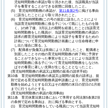
児短時間勤務の承認が取り消された後、当該職員が当該
子を養育することができる状態に回復したこと。
(5)
育児短時間勤務の承認が、
第11条第2号
に掲げる事由
に該当したことにより取り消されたこと。
(6)
育児短時間勤務
(この号の規定に該当したことにより
当該育児短時間勤務に係る子について既にしたものを除
く。)
の終了後、3月以上の期間を経過したこと
(当該育児
短時間勤務をした職員が、当該育児短時間勤務の承認の
請求の際育児短時間勤務により当該子を養育するための
計画について育児短時間勤務計画書により任命権者に申
し出た場合に限る。)
。
(7)
配偶者が負傷又は疾病により入院したこと、配偶者と
別居したことその他の育児短時間勤務の終了時に予測す
ることができなかった事実が生じたことにより当該育児
短時間勤務に係る子について育児短時間勤務をしなけれ
ばその養育に著しい支障が生じることとなったこと。
(育児短時間勤務の承認又は期間の延長の請求手続)
第10条
育児短時間勤務の承認又は期間の延長の請求は、規
則で定める育児短時間勤務承認申請書により、育児短時間
勤務を始めようとする日又はその期間の末日の翌日の1月前
までに行うものとする。
(育児短時間勤務の承認の取消事由)
第11条
育児休業法第12条において準用する同法第5条第2項
の条例で定める事由は、次に掲げる事由とする。
(1)
育児短時間勤務をしている職員について当該育児短時