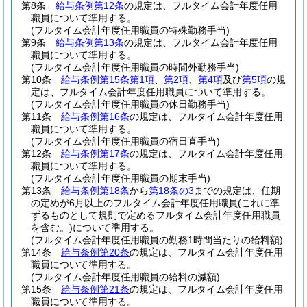
第8条
給与条例第12条
の規定は、フルタイム会計年度任用
職員について準用する。
(フルタイム会計年度任用職員の特殊勤務手当)
第9条
給与条例第13条
の規定は、フルタイム会計年度任用
職員について準用する。
(フルタイム会計年度任用職員の時間外勤務手当)
第10条
給与条例第15条第1項
、
第2項
、
第4項
及び
第5項
の規
定は、フルタイム会計年度任用職員について準用する。
(フルタイム会計年度任用職員の休日勤務手当)
第11条
給与条例第16条
の規定は、フルタイム会計年度任用
職員について準用する。
(フルタイム会計年度任用職員の宿日直手当)
第12条
給与条例第17条
の規定は、フルタイム会計年度任用
職員について準用する。
(フルタイム会計年度任用職員の期末手当)
第13条
給与条例第18条
から
第18条の3
までの規定は、任期
の定めが6月以上のフルタイム会計年度任用職員
(これに準
ずるものとして規則で定めるフルタイム会計年度任用職員
を含む。)
について準用する。
(フルタイム会計年度任用職員の勤務1時間当たりの給料額)
第14条
給与条例第20条
の規定は、フルタイム会計年度任用
職員について準用する。
(フルタイム会計年度任用職員の給料の減額)
第15条
給与条例第21条
の規定は、フルタイム会計年度任用
職員について準用する。