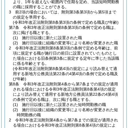
より、1年を超えない範囲内で任期を定め、当該短時間勤務
の職に採用することができる。
3
前2項の場合においては、附則第3条第3項から第5項まで
の規定を準用する。
(令和3年改正法附則第8条第3項の条例で定める職及び年齢)
第7条
令和3年改正法附則第8条第3項の条例で定める職は、
次に掲げる職とする。
(1)
施行日以後に新たに設置された職
(2)
施行日以後に組織の変更等により名称が変更された職
2
令和3年改正法附則第8条第3項の条例で定める年齢は、前
項に規定する職が施行日の前日に設置されていたものとし
た場合における旧条例第3条に規定する定年に準じた当該職
に係る年齢とする。
(令和3年改正法附則第8条第4項の規定により読み替えて適
用する新地方公務員法第22条の4第4項の条例で定める職及
び年齢)
第8条
令和3年改正法附則第4条から第7条までの規定が適用
される場合における令和3年改正法附則第8条第4項の規定
により読み替えて適用する新地方公務員法第22条の4第4項
の条例で定める職は、次に掲げる職とする。
(1)
施行日以後に新たに設置された短時間勤務の職
(2)
施行日以後に組織の変更等により名称が変更された短
時間勤務の職
2
令和3年改正法附則第4条から第7条までの規定が適用され
る場合における令和3年改正法附則第8条第4項の規定によ