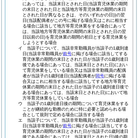
にあっては、当該末日とされた日
(当該育児休業の期間
の末日とされた日と当該地方等育児休業の期間の末日
とされた日が異なるときは、そのいずれかの日)
)
の翌
日
(当該配偶者がこの号に掲げる場合又はこれに相当す
る場合に該当して地方等育児休業をする場合にあって
は、当該地方等育児休業の期間の末日とされた日の翌
日以前の日)
を育児休業の期間の初日とする育児休業を
しようとする場合
イ
当該子について、当該非常勤職員が当該子の1歳到達
日
(当該非常勤職員が
前号
に掲げる場合に該当してする
育児休業の期間の末日とされた日が当該子の1歳到達日
後である場合にあっては、当該末日とされた日)
におい
て育児休業をしている場合又は当該非常勤職員の配偶
者が当該子の1歳到達日
(当該配偶者が
同号
に掲げる場
合又はこれに相当する場合に該当してする地方等育児
休業の期間の末日とされた日が当該子の1歳到達日後で
ある場合にあっては、当該末日とされた日)
において地
方等育児休業をしている場合
ウ
当該子の1歳到達日後の期間について育児休業をする
ことが継続的な勤務のために特に必要と認められる場
合として規則で定める場合に該当する場合
エ
当該子について、当該非常勤職員が当該子の1歳到達
日
(当該非常勤職員が
前号
に掲げる場合に該当してする
育児休業の期間の末日とされた日が当該子の1歳到達日
後である場合にあっては、当該末日とされた日)
後の期