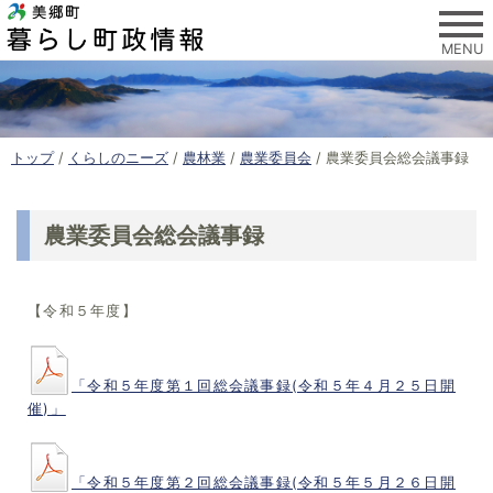
このページの本文へ
MENU
現
トップ
/
くらしのニーズ
/
農林業
/
農業委員会
/
農業委員会総会議事録
在
の
位
農業委員会総会議事録
置
：
【令和５年度】
「令和５年度第１回総会議事録(令和５年４月２５日開
催)」
「令和５年度第２回総会議事録(令和５年５月２６日開