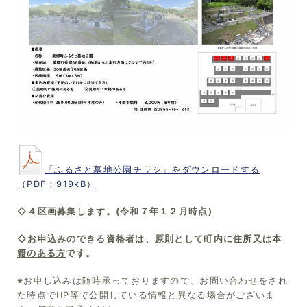
「ふるさと墓地公園チラシ」をダウンロードする
（PDF：919kB）
◇４区画募集します。(令和７年１２月時点)
◇お申込みのできる資格者は、原則として
町内に住所又は本
籍のある方
です。
※お申し込みは随時承っておりますので、お問い合わせをされ
た時点でHP等で公開している情報と異なる場合がございま