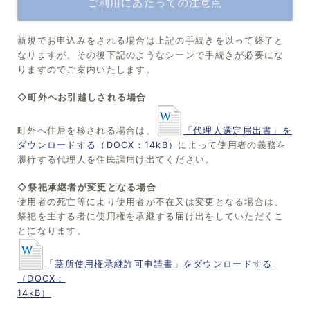
ご利用にあたっての注意点
新規でお申込みをされる場合は上記の手続きを以って終了と
なりますが、その後下記のようなシーンで手続きが必要にな
りますのでご案内いたします。
◇町外へお引越しされる場合
町外へ住居を移される場合は、
「代理人選定届出書」を
ダウンロードする（DOCX：14kB）
によって使用者の義務を
履行する代理人を住民課届け出てください。
◇祭祀承継者が変更となる場合
使用者の死亡等により使用者が不在又は変更となる場合は、
祭祀を主する者に使用権を承継する届け出をしていただくこ
とになります。
「墓所使用権承継許可申請書」をダウンロードする
（DOCX：
14kB）