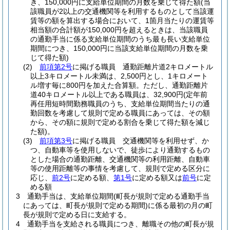
き、150,000円に支給単位期間の月数を乗じて得た額
(当
該職員が2以上の交通機関等を利用するものとして当該運
賃等の額を算出する場合において、1箇月当たりの運賃等
相当額の合計額が150,000円を超えるときは、当該職員
の通勤手当に係る支給単位期間のうち最も長い支給単位
期間につき、150,000円に当該支給単位期間の月数を乗
じて得た額)
(2)
前項第2号
に掲げる職員 通勤距離片道2キロメートル
以上3キロメートル未満は、2,500円とし、1キロメート
ル増す毎に800円を加えた合算額。
ただし、通勤距離片
道40キロメートル以上である職員は、32,900円
(定年前
再任用短時間勤務職員のうち、支給単位期間当たりの通
勤回数を考慮して規則で定める職員にあっては、その額
から、その額に規則で定める割合を乗じて得た額を減じ
た額)
。
(3)
前項第3号
に掲げる職員 交通機関等を利用せず、か
つ、自動車等を使用しないで、徒歩により通勤するもの
とした場合の通勤距離、交通機関等の利用距離、自動車
等の使用距離等の事情を考慮して、規則で定める区分に
応じ、
前2号
に定める額、
第1号
に定める額又は
前号
に定
める額
3
通勤手当は、支給単位期間
(町長が規則で定める通勤手当
にあっては、町長が規則で定める期間)
に係る最初の月の町
長が規則で定める日に支給する。
4
通勤手当を支給される職員につき、離職その他の町長が規