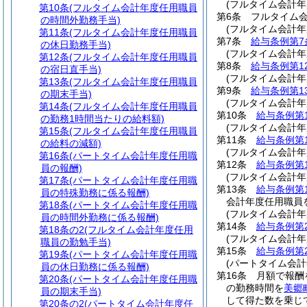
(フルタイム会計年
第10条
(フルタイム会計年度任用職員
第6条
フルタイム
の時間外勤務手当)
(フルタイム会計
第11条
(フルタイム会計年度任用職員
第7条
給与条例第7
の休日勤務手当)
(フルタイム会計年
第12条
(フルタイム会計年度任用職員
第8条
給与条例第1
の宿日直手当)
(フルタイム会計
第13条
(フルタイム会計年度任用職員
第9条
給与条例第1
の期末手当)
(フルタイム会計
第14条
(フルタイム会計年度任用職員
第10条
給与条例第
の勤務1時間当たりの給料額)
(フルタイム会計
第15条
(フルタイム会計年度任用職員
第11条
給与条例第
の給料の減額)
(フルタイム会計
第16条
(パートタイム会計年度任用職
第12条
給与条例第
員の報酬)
(フルタイム会計年
第17条
(パートタイム会計年度任用職
第13条
給与条例第
員の特殊勤務に係る報酬)
会計年度任用職員
第18条
(パートタイム会計年度任用職
(フルタイム会計
員の時間外勤務に係る報酬)
第14条
給与条例第
第18条の2
(フルタイム会計年度任用
(フルタイム会計
職員の勤勉手当)
第15条
給与条例第
第19条
(パートタイム会計年度任用職
(パートタイム会計
員の休日勤務に係る報酬)
第16条
月額で報酬
第20条
(パートタイム会計年度任用職
の勤務時間を
美郷
員の期末手当)
して得た数を乗じ
第20条の2
(パートタイム会計年度任