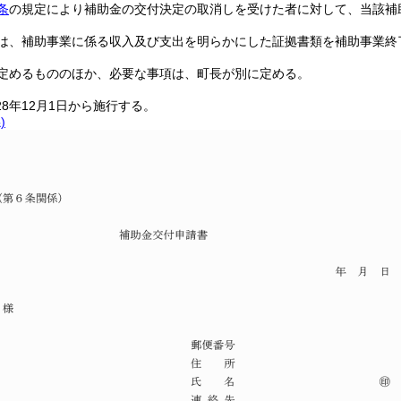
条
の規定により補助金の交付決定の取消しを受けた者に対して、当該補
は、補助事業に係る収入及び支出を明らかにした証拠書類を補助事業終
定めるもののほか、必要な事項は、町長が別に定める。
28年12月1日から施行する。
)