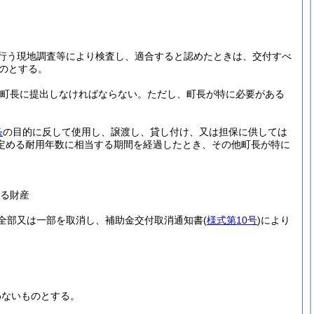
。
行う現地調査等により検査し、適合すると認めたときは、交付すべ
のとする。
町長に提出しなければならない。
ただし、町長が特に必要がある
条
の目的に反して使用し、譲渡し、貸し付け、又は担保に供しては
定める耐用年数に相当する期間を経過したとき、その他町長が特に
る財産
全部又は一部を取消し、補助金交付取消通知書
(
様式第10号
)
により
わないものとする。