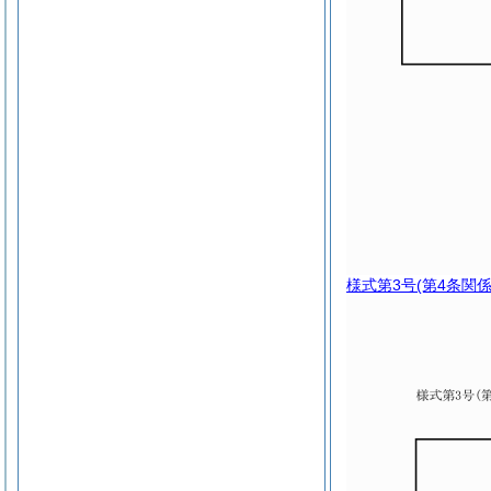
様式第3号
(第4条関係