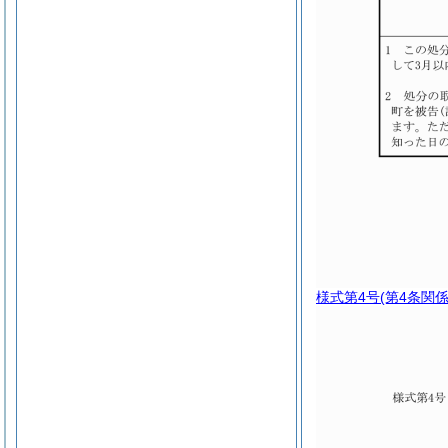
様式第4号
(第4条関係