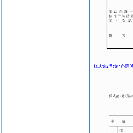
様式第2号
(第4条関係