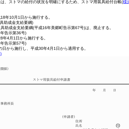
長は、ストマの給付の状況を明確にするため、ストマ用装具給付台帳
(
様
18年10月1日から施行する。
具助成金支給要綱)
装具助成金支給要綱
(平成16年美郷町告示第67号)
は、廃止する。
8年
告示第36号)
8年4月1日から施行する。
0年
告示第57号)
の日から施行し、平成30年4月1日から適用する。
)