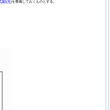
式第5号
)
を整備しておくものとする。