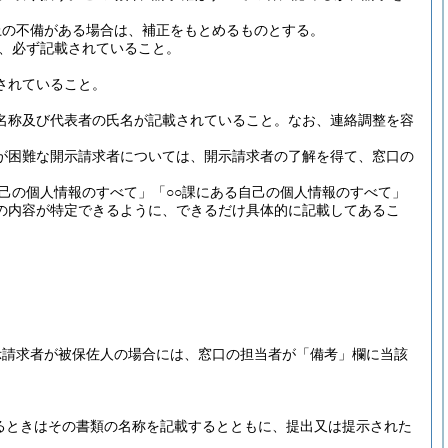
上の不備がある場合は、補正をもとめるものとする。
、必ず記載されていること。
されていること。
名称及び代表者の氏名が記載されていること。
なお、連絡調整を容
が困難な開示請求者については、開示請求者の了解を得て、窓口の
己の個人情報のすべて」「○○課にある自己の個人情報のすべて」
の内容が特定できるように、できるだけ具体的に記載してあるこ
示請求者が被保佐人の場合には、窓口の担当者が「備考」欄に当該
るときはその書類の名称を記載するとともに、提出又は提示された