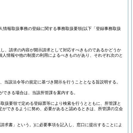
人情報取扱事務の登録に関する事務取扱要領
(以下「登録事務取扱
取し、請求の内容が開示請求として対応すべきものであるかどうか
個人情報や他の制度の利用によるべきものがあり、それぞれ次のと
。
、当該法令等の規定に基づき開示を行うこととなる旨説明する。
ができる場合は、当該所管課を案内する。
務取扱要領で定める登録票等により検索を行うとともに、所管課と
定ができるように努め、必要があると認めるときは、所管課の立会
請求書」という。)
に必要事項を記入し、窓口に提出することによ