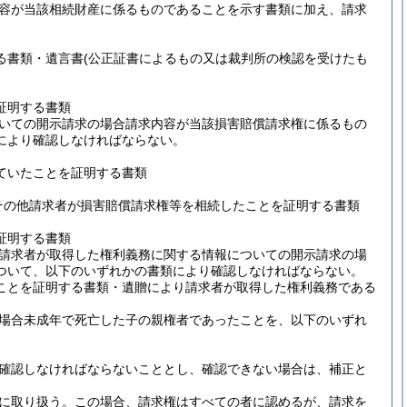
容が当該相続財産に係るものであることを示す書類に加え、請求
る書類・遺言書
(公正証書によるもの又は裁判所の検認を受けたも
証明する書類
いての開示請求の場合請求内容が当該損害賠償請求権に係るもの
により確認しなければならない。
ていたことを証明する書類
その他請求者が損害賠償請求権等を相続したことを証明する書類
証明する書類
請求者が取得した権利義務に関する情報についての開示請求の場
ついて、以下のいずれかの書類により確認しなければならない。
ことを証明する書類・遺贈により請求者が取得した権利義務である
場合未成年で死亡した子の親権者であったことを、以下のいずれ
確認しなければならないこととし、確認できない場合は、補正と
に取り扱う。
この場合、請求権はすべての者に認めるが、請求を