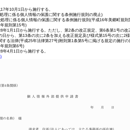
17年10月1日から施行する。
機処理に係る個人情報の保護に関する条例施行規則の廃止)
機処理に係る個人情報の保護に関する条例施行規則
(平成16年美郷町規則第
7年
規則第15号)
8年1月1日から施行する。
ただし、第2条の改正規定、第6条第1号の改
の日から、第13条の次に2条を加える改正規定及び様式第15号の次に
関する法律
(平成25年法律第27号)
附則第1条第5号に掲げる規定の施行の
8年
規則第6号)
8年4月1日から施行する。
)