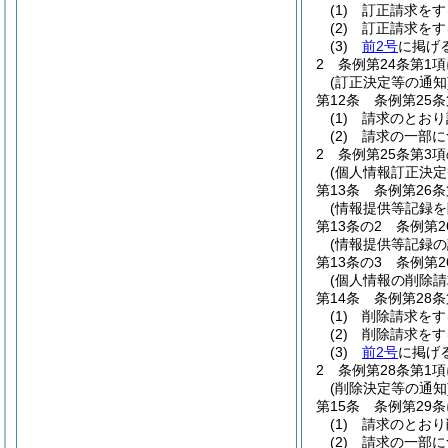
(1)
訂正請求をす
(2)
訂正請求をす
(3)
前2号
に掲げ
2
条例第24条第1
(訂正決定等の通知
第12条
条例第25
(1)
請求のとおり
(2)
請求の一部に
2
条例第25条第3
(個人情報訂正決定
第13条
条例第26
(情報提供等記録
第13条の2
条例第
(情報提供等記録の
第13条の3
条例第
(個人情報の削除請
第14条
条例第28
(1)
削除請求をす
(2)
削除請求をす
(3)
前2号
に掲げ
2
条例第28条第1
(削除決定等の通知
第15条
条例第29
(1)
請求のとおり
(2)
請求の一部に