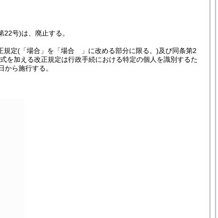
22号)
は、廃止する。
正規定
(「場合」を「場合 」に改める部分に限る。)
及び同条第2
2様式を加える改正規定は行政手続における特定の個人を識別するた
日から施行する。