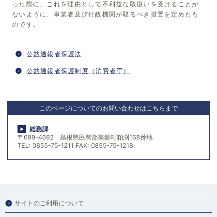
った際に、これを理由として不利益な取扱いを受けることが
ないように、事業者及び行政機関が取るべき措置を定めたも
のです。
公益通報者保護法
公益通報者保護制度（消費者庁）
このページについてのお問い合わせはこちらまで
総務課
〒699-4692 島根県邑智郡美郷町粕渕168番地
TEL: 0855-75-1211 FAX: 0855-75-1218
サイトのご利用について