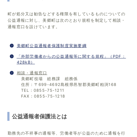
町が処分又は勧告などする権限を有しているものについての
公益通報に対し、美郷町は次のとおり規程を制定して相談・
通報窓口を設けています。
美郷町公益通報者保護制度実施要綱
「外部労働者からの公益通報等に関する規程」（PDF：
428kB）
相談・通報窓口
美郷町役場 総務課 総務係
住所：〒699-4692島根県邑智郡美郷町粕渕168
TEL：0855-75-1211
FAX：0855-75-1218
公益通報者保護法とは
勤務先の不祥事の通報等、労働者等が公益のために通報を行