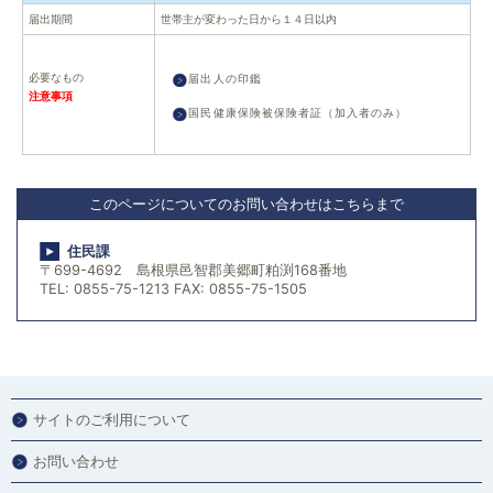
届出期間
世帯主が変わった日から１４日以内
必要なもの
届出人の印鑑
注意事項
国民健康保険被保険者証（加入者のみ）
このページについてのお問い合わせはこちらまで
住民課
〒699-4692 島根県邑智郡美郷町粕渕168番地
TEL: 0855-75-1213 FAX: 0855-75-1505
サイトのご利用について
お問い合わせ