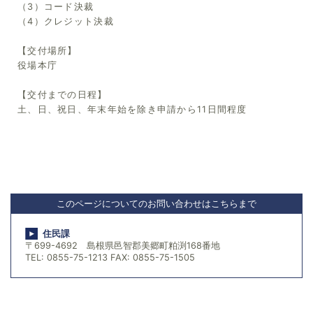
（3）コード決裁
（4）クレジット決裁
【交付場所】
役場本庁
【交付までの日程】
土、日、祝日、年末年始を除き申請から11日間程度
このページについてのお問い合わせはこちらまで
住民課
〒699-4692 島根県邑智郡美郷町粕渕168番地
TEL: 0855-75-1213 FAX: 0855-75-1505