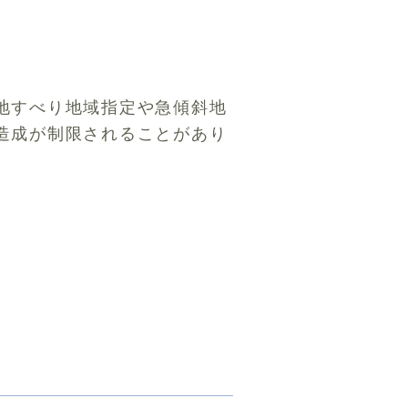
地すべり地域指定や急傾斜地
造成が制限されることがあり