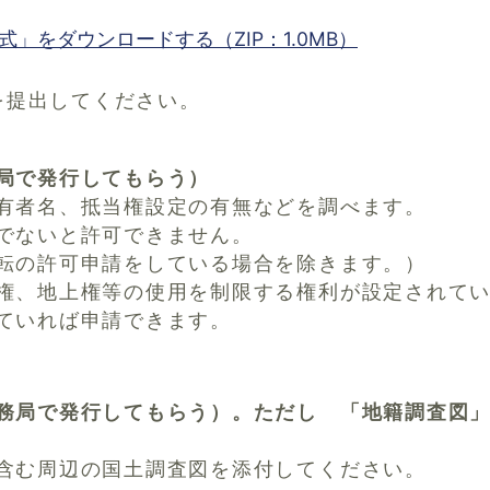
」をダウンロードする（ZIP：1.0MB）
を提出してください。
局で発行してもらう）
有者名、抵当権設定の有無などを調べます。
でないと許可できません。
転の許可申請をしている場合を除きます。）
権、地上権等の使用を制限する権利が設定されて
ていれば申請できます。
務局で発行してもらう）。ただし 「地籍調査図
含む周辺の国土調査図を添付してください。