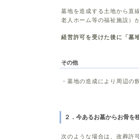
墓地を造成する土地から直
老人ホーム等の福祉施設）
経営許可を受けた後に「墓
その他
・墓地の造成により周辺の
２．今あるお墓からお骨を
次のような場合は、改葬許