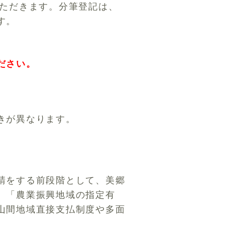
いただきます。分筆登記は、
す。
ださい。
きが異なります。
請をする前段階として、美郷
、「農業振興地域の指定有
山間地域直接支払制度や多面