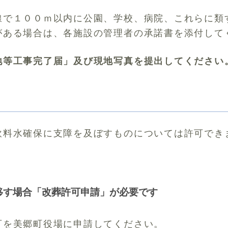
線で１００ｍ以内に公園、学校、病院、これらに類
がある場合は、各施設の管理者の承諾書を添付して
地等工事完了届」及び現地写真を提出してください
飲料水確保に支障を及ぼすものについては許可でき
移す場合「改葬許可申請」が必要です
可を美郷町役場に申請してください。