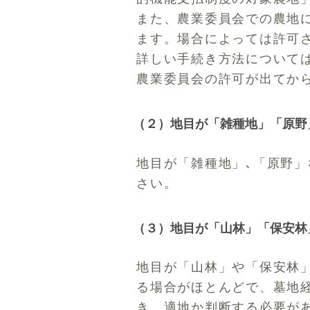
また、農業委員会での農地
ます。場合によっては許可
詳しい手続き方法については、
農業委員会の許可が出てか
（２）地目が「雑種地」「原野
地目が「雑種地」､「原野
さい。
（３）地目が「山林」「保安林
地目が「山林」や「保安林
る場合がほとんどで、墓地
き、適地か判断する必要が