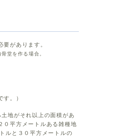
必要があります。
納骨堂を作る場合。
です。）
る土地がそれ以上の面積があ
２０平方メートルある雑種地
ートルと３０平方メートルの