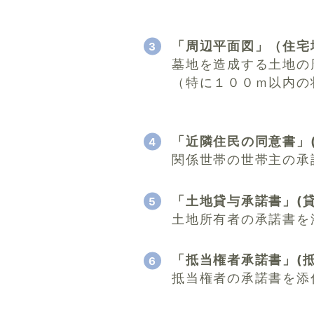
「周辺平面図」（住宅
墓地を造成する土地の
（特に１００ｍ以内の
「近隣住民の同意書」
関係世帯の世帯主の承
「土地貸与承諾書」(
土地所有者の承諾書を
「抵当権者承諾書」(
抵当権者の承諾書を添