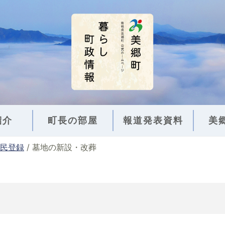
紹介
町長の部屋
報道発表資料
美
民登録
/
墓地の新設・改葬