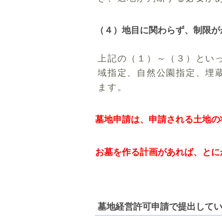
（４）地目に関わらず、制限が
上記の（１）～（３）とい
域指定、自然公園指定、埋
ます。
墓地申請は、申請される土地の
お墓を作る計画があれば、とに
墓地経営許可申請で提出して