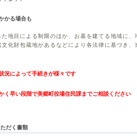
かかる場合も
った地目による制限のほか、お墓を建てる地域に、
蔵文化財包蔵地があるなどにより各法律に基づき、
状況によって手続きが様々です
かく早い段階で美郷町役場住民課までご相談ください
いただく書類