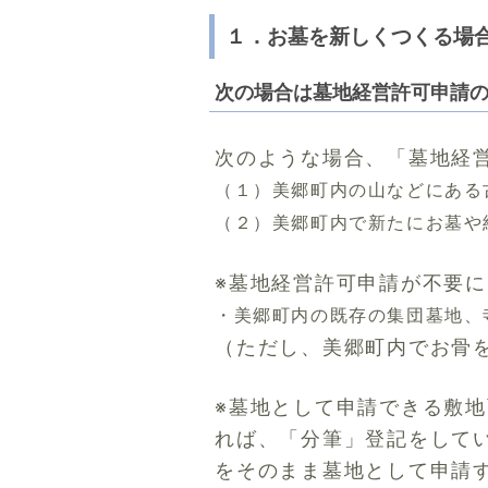
１．お墓を新しくつくる場
次の場合は墓地経営許可申請
次のような場合、「墓地経
（１）美郷町内の山などにある
（２）美郷町内で新たにお墓や
※墓地経営許可申請が不要
・美郷町内の既存の集団墓地、
（ただし、美郷町内でお骨
※墓地として申請できる敷
れば、「分筆」登記をして
をそのまま墓地として申請