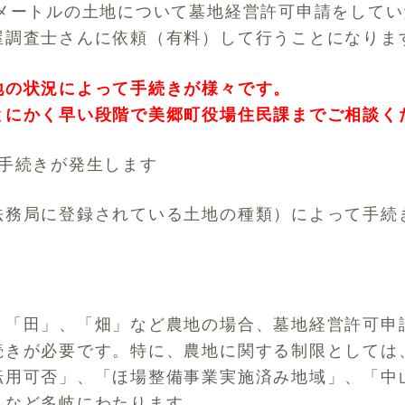
方メートルの土地について墓地経営許可申請をして
屋調査士さんに依頼（有料）して行うことになりま
地の状況によって手続きが様々です。
とにかく早い段階で美郷町役場住民課までご相談く
と手続きが発生します
法務局に登録されている土地の種類）によって手続
、「田」、「畑」など農地の場合、墓地経営許可申
続きが必要です。特に、農地に関する制限としては
転用可否」、「ほ場整備事業実施済み地域」、「中
」など多岐にわたります。