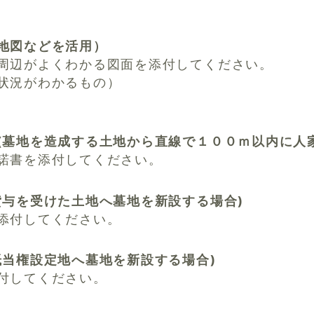
地図などを活用）
周辺がよくわかる図面を添付してください。
状況がわかるもの）
(墓地を造成する土地から直線で１００ｍ以内に人
諾書を添付してください。
貸与を受けた土地へ墓地を新設する場合)
添付してください。
抵当権設定地へ墓地を新設する場合)
付してください。