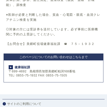
能）、尿検査
※医師が必要と判断した場合、貧血・心電図・眼底・血清クレ
アチニン検査を実施
◎対象の方には受診券を送付しています。必ず事前に医療機
関に予約の上受診してください。
【お問合せ】美郷町役場健康福祉課 ☎ ７５－１９３２
このページについてのお問い合わせはこちらまで
健康福祉課
〒699-4692 島根県邑智郡美郷町粕渕168番地
TEL: 0855-75-1932 FAX: 0855-75-1505
サイトのご利用について