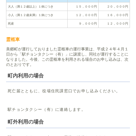
大人（満１２歳以上）１体につき
１５，０００円
２０，０００円
小人（満１２歳未満）１体につき
１２，０００円
１６，０００円
死産
９，０００円
１２，０００円
霊柩車
美郷町が運行しておりました霊柩車の運行事業は、平成２４年４月１
日から「駅チョンタクシー（有）」に譲渡し、同社が運行することに
なりました。今後、この霊柩車を利用される場合のお申し込みは、次
のとおりです。
町内利用の場合
死亡届とともに、役場住民課窓口でお申し込みください。
駅チョンタクシー（有）に連絡します。
町外利用の場合