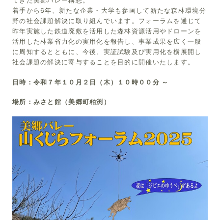
てきた美郷バレー構想。
着手から6年、新たな企業・大学も参画して新たな森林環境分
野の社会課題解決に取り組んでいます。フォーラムを通じて
昨年実施した鉄道廃敷を活用した森林資源活用やドローンを
活用した林業省力化の実用化を報告し、事業成果を広く一般
に周知するとともに、今後、実証試験及び実用化を横展開し
社会課題の解決に寄与することを目的に開催いたします。
日時：令和７年１０月２日（木）１０時００分 ～
場所：みさと館（美郷町粕渕）