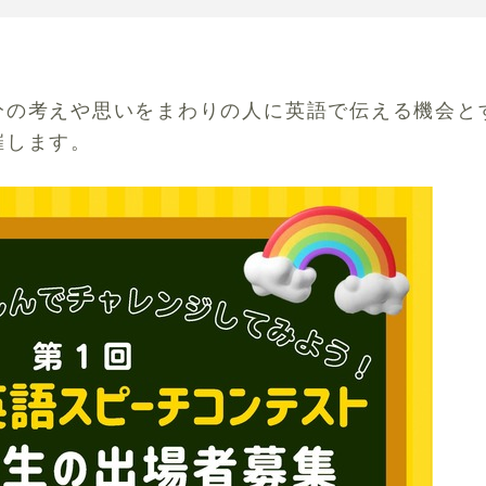
分の考えや思いをまわりの人に英語で伝える機会と
催します。