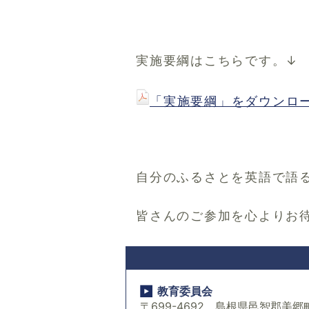
実施要綱はこちらです。↓
「実施要綱」をダウンロード
自分のふるさとを英語で語
皆さんのご参加を心よりお
教育委員会
〒699-4692 島根県邑智郡美郷