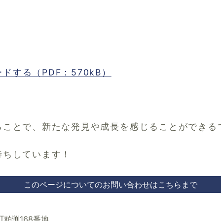
する（PDF：570kB）
ることで、新たな発見や成長を感じることができる
待ちしています！
このページについてのお問い合わせはこちらまで
町粕渕168番地