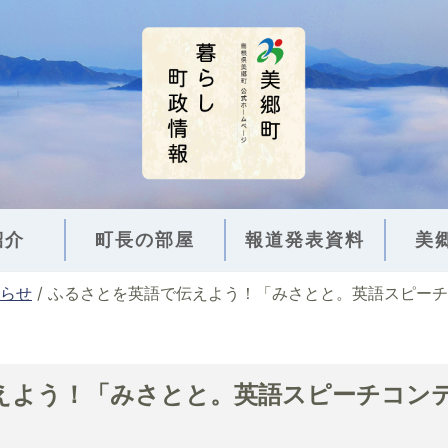
紹介
町長の部屋
報道発表資料
美
らせ
/
ふるさとを英語で伝えよう！「みさとと。英語スピーチ
えよう！「みさとと。英語スピーチコン