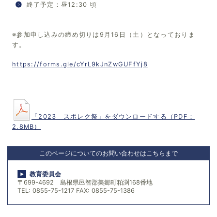
終了予定：昼12:30 頃
※参加申し込みの締め切りは9月16日（土）となっておりま
す。
https://forms.gle/cYrL9kJnZwGUFfYj8
「2023 スポレク祭」をダウンロードする（PDF：
2.8MB）
このページについてのお問い合わせはこちらまで
教育委員会
〒699-4692 島根県邑智郡美郷町粕渕168番地
TEL: 0855-75-1217 FAX: 0855-75-1386