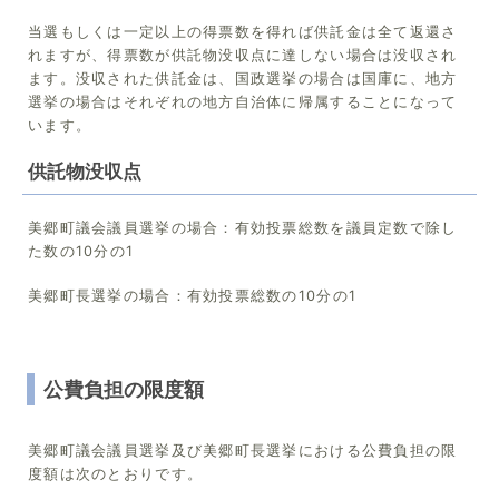
当選もしくは一定以上の得票数を得れば供託金は全て返還さ
れますが、得票数が供託物没収点に達しない場合は没収され
ます。没収された供託金は、国政選挙の場合は国庫に、地方
選挙の場合はそれぞれの地方自治体に帰属することになって
います。
供託物没収点
美郷町議会議員選挙の場合：有効投票総数を議員定数で除し
た数の10分の1
美郷町長選挙の場合：有効投票総数の10分の1
公費負担の限度額
美郷町議会議員選挙及び美郷町長選挙における公費負担の限
度額は次のとおりです。