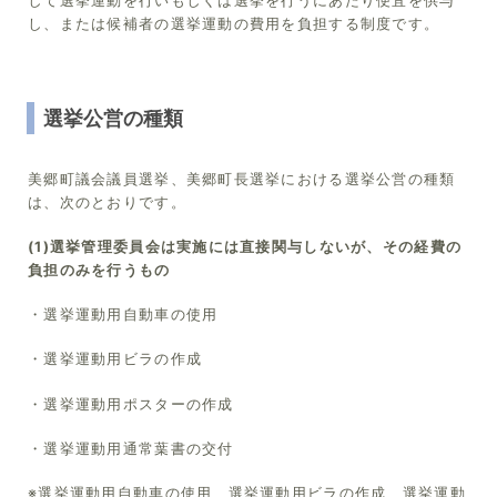
して選挙運動を行いもしくは選挙を行うにあたり便宜を供与
し、または候補者の選挙運動の費用を負担する制度です。
選挙公営の種類
美郷町議会議員選挙、美郷町長選挙における選挙公営の種類
は、次のとおりです。
(1)選挙管理委員会は実施には直接関与しないが、その経費の
負担のみを行うもの
・選挙運動用自動車の使用
・選挙運動用ビラの作成
・選挙運動用ポスターの作成
・選挙運動用通常葉書の交付
※選挙運動用自動車の使用、選挙運動用ビラの作成、選挙運動