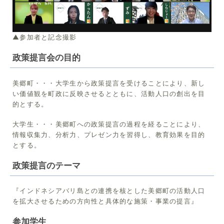
▲参加者と記念撮影
政策提言会の目的
美郷町・・・大学生から政策提言を受けることにより、新し
い価値観を町政に反映させるとともに、活動人口の創出を目
的とする。
大学生・・・美郷町への政策提言の過程を経ることにより、
情報収集力、分析力、プレゼン力を習得し、教育効果を目的
とする。
政策提言のテーマ
『インドネシアバリ島との連携を核とした美郷町の活動人口
を拡大させるための方向性と具体的な施策・事業の提言』
参加学生