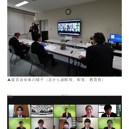
▲提言会全体の様子（左から副町長、町長、教育長）