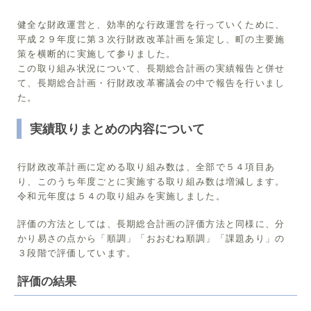
健全な財政運営と、効率的な行政運営を行っていくために、
平成２９年度に第３次行財政改革計画を策定し、町の主要施
策を横断的に実施して参りました。
この取り組み状況について、長期総合計画の実績報告と併せ
て、長期総合計画・行財政改革審議会の中で報告を行いまし
た。
実績取りまとめの内容について
行財政改革計画に定める取り組み数は、全部で５４項目あ
り、このうち年度ごとに実施する取り組み数は増減します。
令和元年度は５４の取り組みを実施しました。
評価の方法としては、長期総合計画の評価方法と同様に、分
かり易さの点から「順調」「おおむね順調」「課題あり」の
３段階で評価しています。
評価の結果