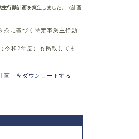
業主行動計画を策定しました。（計画
1９条に基づく特定事業主行動
（令和2年度）も掲載してま
計画」をダウンロードする