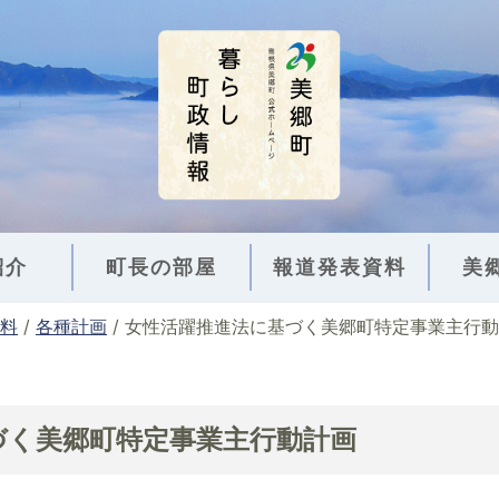
紹介
町長の部屋
報道発表資料
美
料
/
各種計画
/
女性活躍推進法に基づく美郷町特定事業主行動
づく美郷町特定事業主行動計画