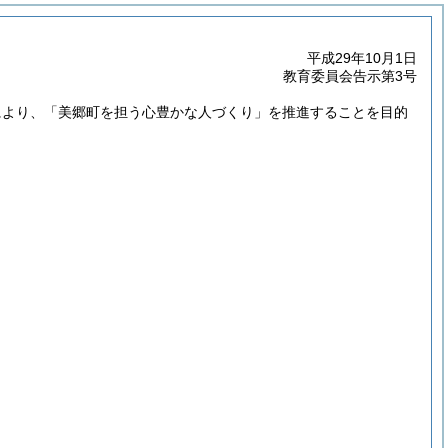
平成29年10月1日
教育委員会告示第3号
により、「美郷町を担う心豊かな人づくり」を推進することを目的