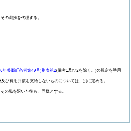
。
、その職務を代理する。
16年美郷町条例第49号)
別表第2
(備考1及び2を除く。)
の規定を準用
酬及び費用弁償を支給しないものについては、別に定める。
。
その職を退いた後も、同様とする。