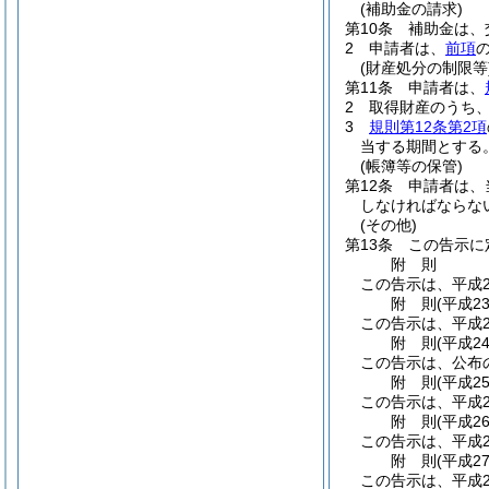
(補助金の請求)
第10条
補助金は、
2
申請者は、
前項
(財産処分の制限等
第11条
申請者は、
2
取得財産のうち
3
規則第12条第2項
当する期間とする
(帳簿等の保管)
第12条
申請者は、
しなければならな
(その他)
第13条
この告示に
附
則
この告示は、平成2
附
則
(平成2
この告示は、平成2
附
則
(平成2
この告示は、公布
附
則
(平成2
この告示は、平成2
附
則
(平成2
この告示は、平成2
附
則
(平成2
この告示は、平成2