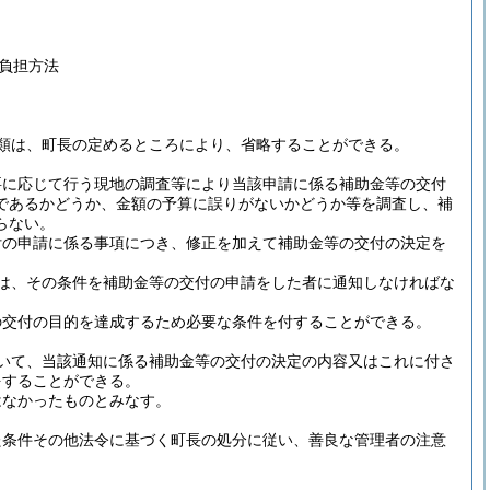
負担方法
類は、町長の定めるところにより、省略することができる。
要に応じて行う現地の調査等により当該申請に係る補助金等の交付
であるかどうか、金額の予算に誤りがないかどうか等を調査し、補
らない。
付の申請に係る事項につき、修正を加えて補助金等の交付の決定を
は、その条件を補助金等の交付の申請をした者に通知しなければな
の交付の目的を達成するため必要な条件を付することができる。
いて、当該通知に係る補助金等の交付の決定の内容又はこれに付さ
をすることができる。
はなかったものとみなす。
た条件その他法令に基づく町長の処分に従い、善良な管理者の注意