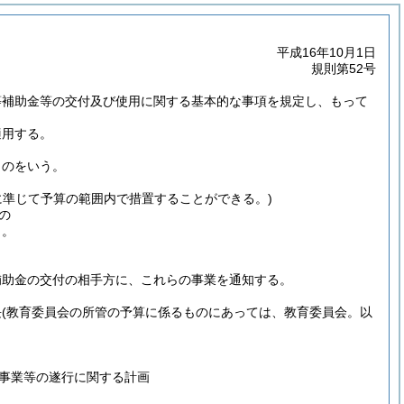
平成16年10月1日
規則第52号
等補助金等の交付及び使用に関する基本的な事項を規定し、もって
適用する。
ものをいう。
に準じて予算の範囲内で措置することができる。)
の
う。
補助金の交付の相手方に、これらの事業を通知する。
長
(教育委員会の所管の予算に係るものにあっては、教育委員会。以
事業等の遂行に関する計画