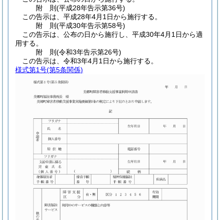
附
則
(平成28年
告示第36号)
この告示は、平成28年4月1日から施行する。
附
則
(平成30年
告示第58号)
この告示は、公布の日から施行し、平成30年4月1日から適
用する。
附
則
(令和3年
告示第26号)
この告示は、令和3年4月1日から施行する。
様式第1号
(第5条関係)