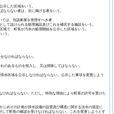
公示した区域をいう。
ばならない者は、次に掲げる者をいう。
いては、当該家屋を管理すべき者
として設けられる処理施設及びこれを補完する施設をいう。
区域で、町長が汚水の処理開始を公示した区域をいう。
をいう。
させなければならない。
それのあるものを投入し、又は排除してはならない。
び排水区域を公示しなければならない。
公示した事項を変更しよう
なければならない。
ただし、特別な理由により町長の許可を受けた
かじめその計画が排水設備の設置及び構造に関する法令の規定に
付して町長の確認を受けなければならない。
これを変更しようとす