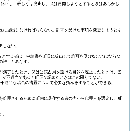
を休止し、若しくは廃止し、又は再開しようとするときはあらかじ
長に提出しなければならない。
許可を受けた事項を変更しようとす
要しない。
うとする者は、申請書を町長に提出して許可を受けなければならな
の許可とみなす。
が満了したとき、又は当該占用を設ける目的を廃止したときは、当
とが不適当であると町長が認めたときはこの限りでない。
が不適当な場合の措置について必要な指示をすることができる。
を処理させるために町内に居住する者の内から代理人を選定し、町
る。