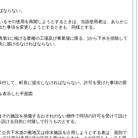
ばならない。
いるその使用を再開しようとするときは、当該使用者は、あらかじ
出た事項を変更しようとするときも、同様とする。
表第1に掲げる業種の工場及び事業場に限る。)
から下水を排除して
長に届け出なければならない。
添付して、町長に提出しなければならない。
許可を受けた事項の変
を表示した平面図
はその施設を損傷するおそれのない物件で同項の許可を受けて設け
を設ける目的に付随して行うものとする。
て公共下水道の敷地又は排水施設を占用しようとする者は、規則で