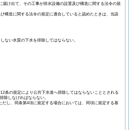
に届け出て、その工事が排水設備の設置及び構造に関する法令の規
及び構造に関する法令の規定に適合していると認めたときは、当該
合しない水質の下水を排除してはならない。
第12条の規定により公共下水道へ排除してはならないこととされる
排除しなければならない。
ただし、同条第4項に規定する場合においては、同項に規定する基