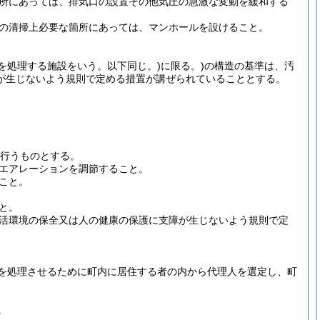
所にあっては、排気口の設置その他気圧の急激な変動を緩和する
の清掃上必要な箇所にあっては、マンホールを設けること。
泥を処理する施設をいう。以下同じ。)
に限る。)
の構造の基準は、汚
が生じないよう規則で定める措置が講ぜられていることとする。
り行うものとする。
エアレーションを調節すること。
こと。
と。
活環境の保全又は人の健康の保護に支障が生じないよう規則で定
を処理させるために町内に居住する者の内から代理人を選定し、町
。