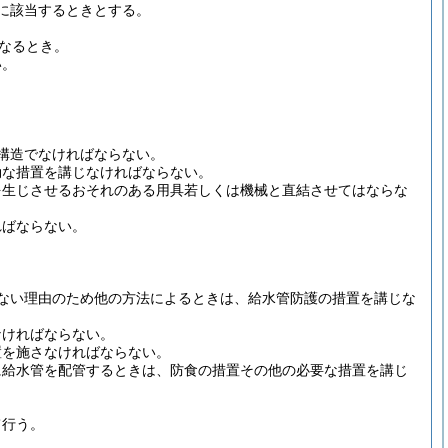
に該当するときとする。
。
なるとき。
い。
構造でなければならない。
効な措置を講じなければならない。
を生じさせるおそれのある用具若しくは機械と直結させてはならな
ればならない。
ない理由のため他の方法によるときは、給水管防護の措置を講じな
なければならない。
置を施さなければならない。
に給水管を配管するときは、防食の措置その他の必要な措置を講じ
て行う。