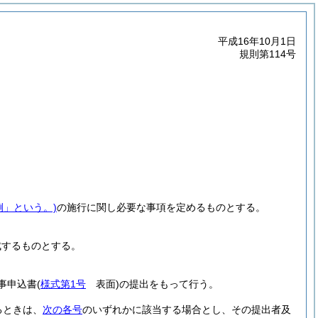
平成16年10月1日
規則第114号
例」という。)
の施行に関し必要な事項を定めるものとする。
成するものとする。
事申込書
(
様式第1号
表面)
の提出をもって行う。
るときは、
次の各号
のいずれかに該当する場合とし、その提出者及