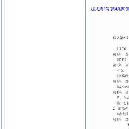
様式第2号
(第4条関係