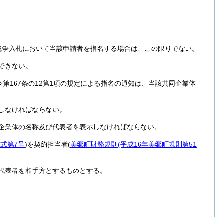
競争入札において当該申請者を指名する場合は、この限りでない。
できない。
第167条の12第1項の規定による指名の通知は、当該共同企業体
しなければならない。
企業体の名称及び代表者を表示しなければならない。
式第7号
)
を契約担当者
(
美郷町財務規則
(平成16年美郷町規則第51
代表者を相手方とするものとする。