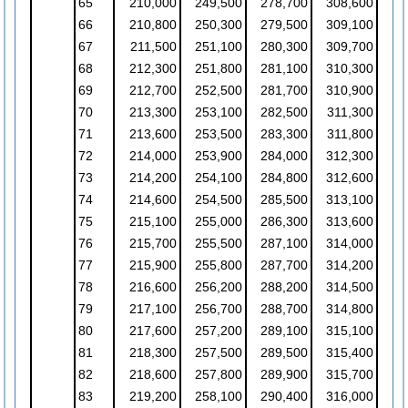
65
210,000
249,500
278,700
308,600
66
210,800
250,300
279,500
309,100
67
211,500
251,100
280,300
309,700
68
212,300
251,800
281,100
310,300
69
212,700
252,500
281,700
310,900
70
213,300
253,100
282,500
311,300
71
213,600
253,500
283,300
311,800
72
214,000
253,900
284,000
312,300
73
214,200
254,100
284,800
312,600
74
214,600
254,500
285,500
313,100
75
215,100
255,000
286,300
313,600
76
215,700
255,500
287,100
314,000
77
215,900
255,800
287,700
314,200
78
216,600
256,200
288,200
314,500
79
217,100
256,700
288,700
314,800
80
217,600
257,200
289,100
315,100
81
218,300
257,500
289,500
315,400
82
218,600
257,800
289,900
315,700
83
219,200
258,100
290,400
316,000