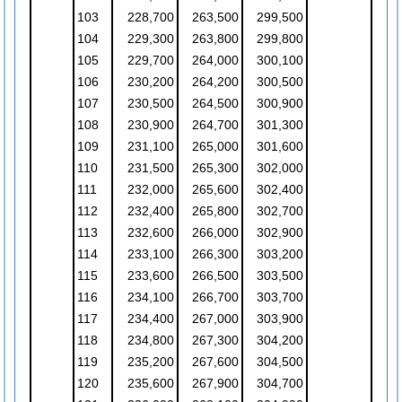
103
228,700
263,500
299,500
104
229,300
263,800
299,800
105
229,700
264,000
300,100
106
230,200
264,200
300,500
107
230,500
264,500
300,900
108
230,900
264,700
301,300
109
231,100
265,000
301,600
110
231,500
265,300
302,000
111
232,000
265,600
302,400
112
232,400
265,800
302,700
113
232,600
266,000
302,900
114
233,100
266,300
303,200
115
233,600
266,500
303,500
116
234,100
266,700
303,700
117
234,400
267,000
303,900
118
234,800
267,300
304,200
119
235,200
267,600
304,500
120
235,600
267,900
304,700