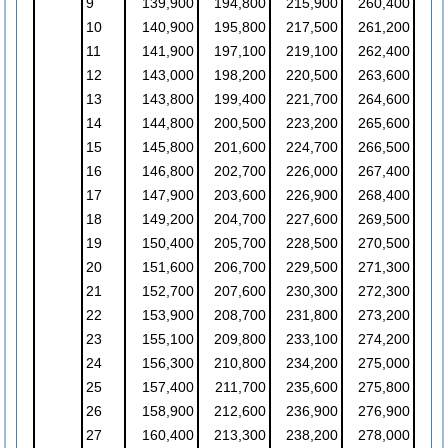
9
139,900
194,800
215,900
260,400
10
140,900
195,800
217,500
261,200
11
141,900
197,100
219,100
262,400
12
143,000
198,200
220,500
263,600
13
143,800
199,400
221,700
264,600
14
144,800
200,500
223,200
265,600
15
145,800
201,600
224,700
266,500
16
146,800
202,700
226,000
267,400
17
147,900
203,600
226,900
268,400
18
149,200
204,700
227,600
269,500
19
150,400
205,700
228,500
270,500
20
151,600
206,700
229,500
271,300
21
152,700
207,600
230,300
272,300
22
153,900
208,700
231,800
273,200
23
155,100
209,800
233,100
274,200
24
156,300
210,800
234,200
275,000
25
157,400
211,700
235,600
275,800
26
158,900
212,600
236,900
276,900
27
160,400
213,300
238,200
278,000