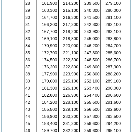
28
161,900
214,200
239,500
279,100
29
163,300
215,100
240,300
280,000
30
164,700
216,300
241,500
281,100
31
166,200
217,300
242,800
282,100
32
167,700
218,200
243,900
283,100
33
169,100
218,800
245,000
283,800
34
170,900
220,000
246,200
284,700
35
172,700
221,100
247,300
285,600
36
174,500
222,300
248,500
286,700
37
176,200
222,800
249,800
287,300
38
177,900
223,900
250,800
288,200
39
179,600
225,100
252,100
289,100
40
181,300
226,100
253,400
290,000
41
182,800
226,900
254,400
290,600
42
184,200
228,100
255,600
291,600
43
185,500
229,100
256,500
292,600
44
186,900
230,200
257,800
293,500
45
188,400
231,300
258,600
294,200
46
189,700
232,200
259,600
295,100