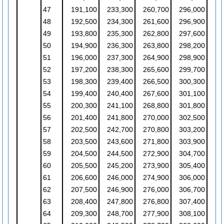
47
191,100
233,300
260,700
296,000
48
192,500
234,300
261,600
296,900
49
193,800
235,300
262,800
297,600
50
194,900
236,300
263,800
298,200
51
196,000
237,300
264,900
298,900
52
197,200
238,300
265,600
299,700
53
198,300
239,400
266,500
300,300
54
199,400
240,400
267,600
301,100
55
200,300
241,100
268,800
301,800
56
201,400
241,800
270,000
302,500
57
202,500
242,700
270,800
303,200
58
203,500
243,600
271,800
303,900
59
204,500
244,500
272,900
304,700
60
205,500
245,200
273,900
305,400
61
206,600
246,000
274,900
306,000
62
207,500
246,900
276,000
306,700
63
208,400
247,800
276,800
307,400
64
209,300
248,700
277,900
308,100