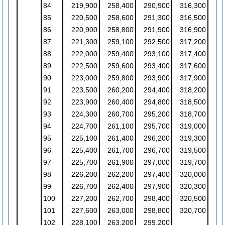
84
219,900
258,400
290,900
316,300
85
220,500
258,600
291,300
316,500
86
220,900
258,800
291,900
316,900
87
221,300
259,100
292,500
317,200
88
222,000
259,400
293,100
317,400
89
222,500
259,600
293,400
317,600
90
223,000
259,800
293,900
317,900
91
223,500
260,200
294,400
318,200
92
223,900
260,400
294,800
318,500
93
224,300
260,700
295,200
318,700
94
224,700
261,100
295,700
319,000
95
225,100
261,400
296,200
319,300
96
225,400
261,700
296,700
319,500
97
225,700
261,900
297,000
319,700
98
226,200
262,200
297,400
320,000
99
226,700
262,400
297,900
320,300
100
227,200
262,700
298,400
320,500
101
227,600
263,000
298,800
320,700
102
228,100
263,200
299,200