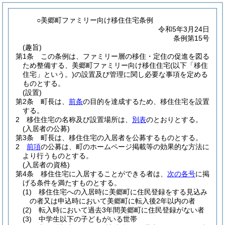
○美郷町ファミリー向け移住住宅条例
令和5年3月24日
条例第15号
(趣旨)
第1条
この条例は、ファミリー層の移住・定住の促進を図る
ため整備する、美郷町ファミリー向け移住住宅
(以下「移住
住宅」という。)
の設置及び管理に関し必要な事項を定める
ものとする。
(設置)
第2条
町長は、
前条
の目的を達成するため、移住住宅を設置
する。
2
移住住宅の名称及び設置場所は、
別表
のとおりとする。
(入居者の公募)
第3条
町長は、移住住宅の入居者を公募するものとする。
2
前項
の公募は、町のホームページ掲載等の効果的な方法に
より行うものとする。
(入居者の資格)
第4条
移住住宅に入居することができる者は、
次の各号
に掲
げる条件を満たすものとする。
(1)
移住住宅への入居時に美郷町に住民登録をする見込み
の者又は申込時において美郷町に転入後2年以内の者
(2)
転入時において過去3年間美郷町に住民登録がない者
(3)
中学生以下の子どもがいる世帯