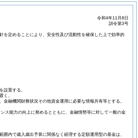
令和4年11月8日
訓令第3号
針を定めることにより、安全性及び流動性を確保した上で効率的
を設置する。
置く。
、金融機関財務状況その他資金運用に必要な情報共有等とする。
ナンス能力の向上に努めるとともに、金融情勢等に対して一般の金
範囲内で歳入歳出予算に関係なく経理する定額運用型の基金は、