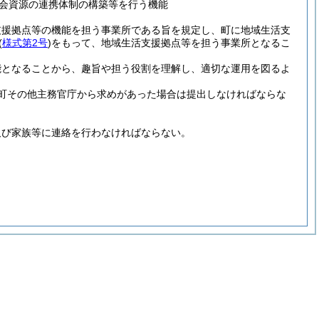
会資源の連携体制の構築等を行う機能
支援拠点等の機能を担う事業所である旨を規定し、町に地域生活支
(
様式第2号
)
をもって、地域生活支援拠点等を担う事業所となるこ
能となることから、趣旨や担う役割を理解し、適切な運用を図るよ
町その他主務官庁から求めがあった場合は提出しなければならな
及び家族等に連絡を行わなければならない。
。