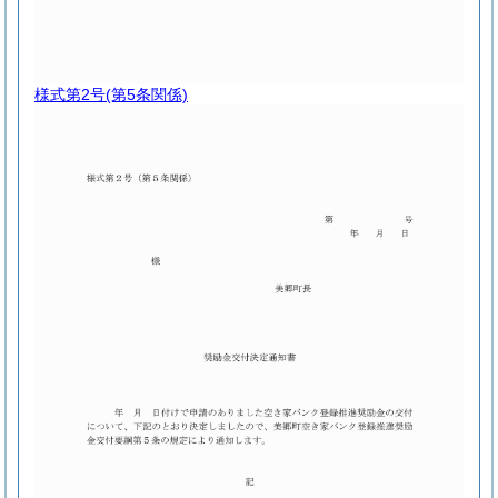
様式第2号
(第5条関係)