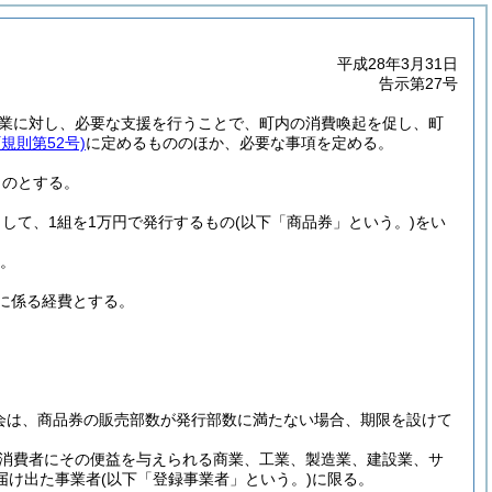
平成28年3月31日
告示第27号
業に対し、必要な支援を行うことで、町内の消費喚起を促し、町
規則第52号)
に定めるもののほか、必要な事項を定める。
ものとする。
として、1組を1万円で発行するもの
(以下「商品券」という。)
をい
う。
に係る経費とする。
会は、商品券の販売部数が発行部数に満たない場合、期限を設けて
消費者にその便益を与えられる商業、工業、製造業、建設業、サ
届け出た事業者
(以下「登録事業者」という。)
に限る。