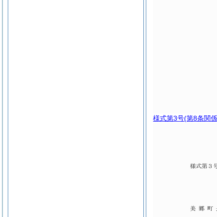
様式第3号
(第8条関係