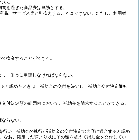
ない。
用期間を過ぎた商品券は無効とする。
商品、サービス等と引換えすることはできない。
ただし、利用者
おいて換金することができる。
より、町長に申請しなければならない。
あると認めたときは、補助金の交付を決定し、補助金交付決定通知
り交付決定額の範囲内において、補助金を請求することができる。
ばならない。
を行い、補助金の執行が補助金の交付決定の内容に適合すると認め
。
なお、確定した額より既にその額を超えて補助金を交付してい