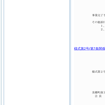
様式第2号
(第7条関係