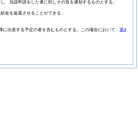
定し、当該申請をした者に対しその旨を通知するものとする。
支給金を返還させることができる。
降に出産する予定の者を含むものとする。
この場合において、
第4