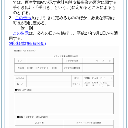
ては、厚生労働省が示す家計相談支援事業の運営に関する
手引き
(以下「手引き」という。)
に定めるところによるも
のとする。
2
この告示
又は手引きに定めるもののほか、必要な事項は、
町長が別に定める。
附
則
この告示
は、公布の日から施行し、平成27年9月1日から適
用する。
別記様式
(第5条関係)