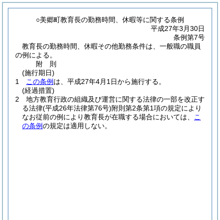
○美郷町教育長の勤務時間、休暇等に関する条例
平成27年3月30日
条例第7号
教育長の勤務時間、休暇その他勤務条件は、一般職の職員
の例による。
附
則
(施行期日)
1
この条例
は、平成27年4月1日から施行する。
(経過措置)
2
地方教育行政の組織及び運営に関する法律の一部を改正す
る法律
(平成26年法律第76号)
附則第2条第1項の規定により
なお従前の例により教育長が在職する場合においては、
こ
の条例
の規定は適用しない。