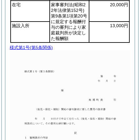
在宅
家事審判法
(昭和2
20,000円
2年法律第152号)
第9条第1項第20号
に規定する報酬付
施設入所
13,000円
与の審判により家
庭裁判所が決定し
た報酬額
様式第1号
(第5条関係)