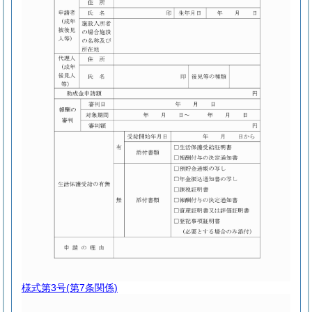
様式第3号
(第7条関係)