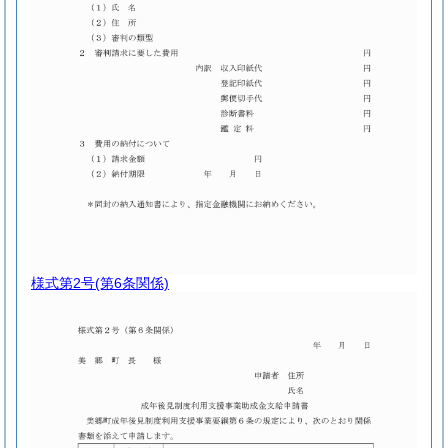
様式第2号
(第6条関係)