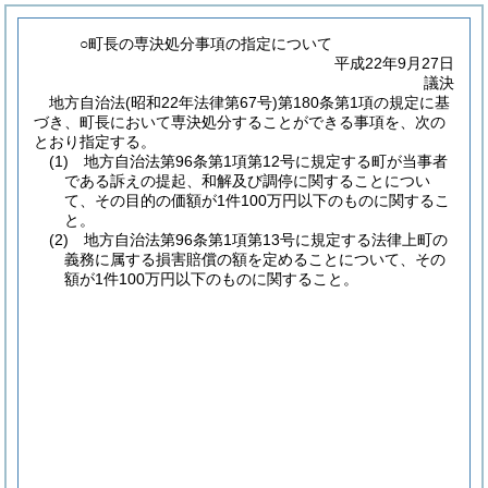
○町長の専決処分事項の指定について
平成22年9月27日
議決
地方自治法
(昭和22年法律第67号)
第180条第1項の規定に基
づき、町長において専決処分することができる事項を、次の
とおり指定する。
(1)
地方自治法第96条第1項第12号に規定する町が当事者
である訴えの提起、和解及び調停に関することについ
て、その目的の価額が1件100万円以下のものに関するこ
と。
(2)
地方自治法第96条第1項第13号に規定する法律上町の
義務に属する損害賠償の額を定めることについて、その
額が1件100万円以下のものに関すること。