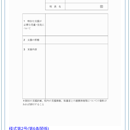
様式第2号
(第6条関係)