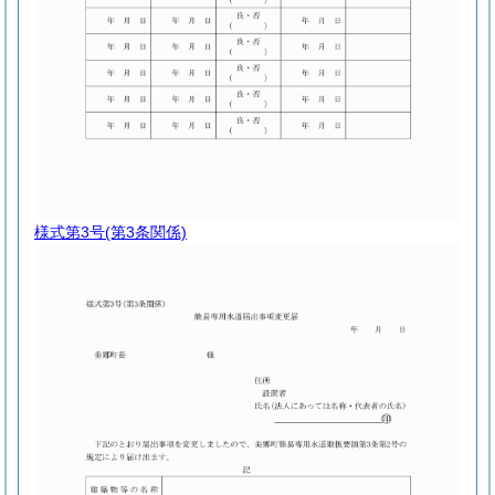
様式第3号
(第3条関係)