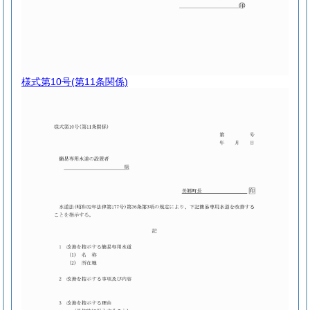
様式第10号
(第11条関係)