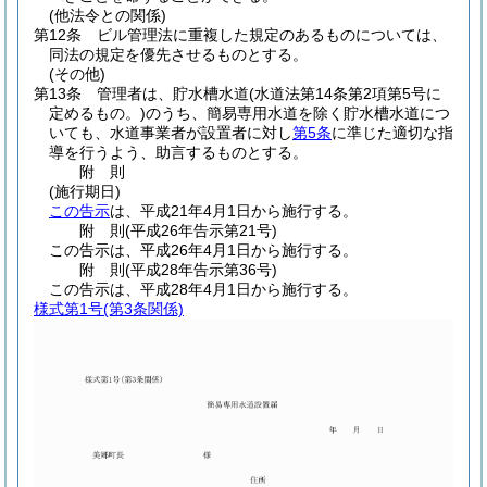
(他法令との関係)
第12条
ビル管理法に重複した規定のあるものについては、
同法の規定を優先させるものとする。
(その他)
第13条
管理者は、貯水槽水道
(水道法第14条第2項第5号に
定めるもの。)
のうち、簡易専用水道を除く貯水槽水道につ
いても、水道事業者が設置者に対し
第5条
に準じた適切な指
導を行うよう、助言するものとする。
附
則
(施行期日)
この告示
は、平成21年4月1日から施行する。
附
則
(平成26年
告示第21号)
この告示は、平成26年4月1日から施行する。
附
則
(平成28年
告示第36号)
この告示は、平成28年4月1日から施行する。
様式第1号
(第3条関係)