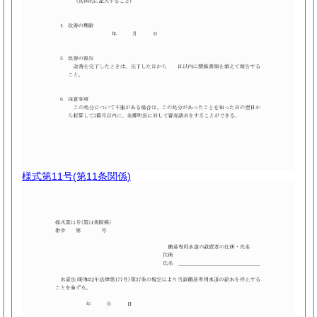
様式第11号
(第11条関係)