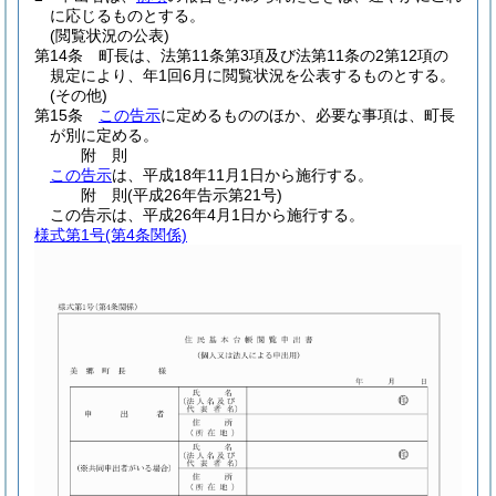
に応じるものとする。
(閲覧状況の公表)
第14条
町長は、法第11条第3項及び法第11条の2第12項の
規定により、年1回6月に閲覧状況を公表するものとする。
(その他)
第15条
この告示
に定めるもののほか、必要な事項は、町長
が別に定める。
附
則
この告示
は、平成18年11月1日から施行する。
附
則
(平成26年
告示第21号)
この告示は、平成26年4月1日から施行する。
様式第1号
(第4条関係)