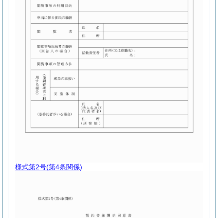
様式第2号
(第4条関係)