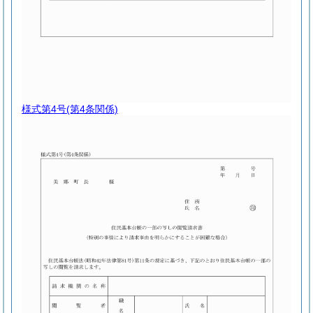
様式第4号
(第4条関係)