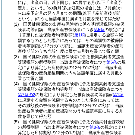
には、出産の日。以下同じ。)
の属する月
(以下「出産予
定月」という。)
の前月
(多胎妊娠の場合には、3月前)
か
ら出産予定月の翌々月までの期間
(以下「産前産後期間」
という。)
のうち当該年度に属する月数を乗じて得た額
(2)
国民健康保険の出産被保険者に係る基礎課税額の被保
険者均等割額 当該出産被保険者につき
第5条
の規定によ
り算定した被保険者均等割額
(
第1項
に規定する金額を減
額するものとした場合にあっては、その減額後の被保険
者均等割額)
の12分の1の額に、当該出産被保険者の産前
産後期間のうち当該年度に属する月数を乗じて得た額
(3)
国民健康保険の出産被保険者に係る後期高齢者支援金
等課税額の所得割額 当該出産被保険者につき
第6条
の規
定により算定した所得割額の12分の1の額に、当該出産
被保険者の産前産後期間のうち当該年度に属する月数を
乗じて得た額
(4)
国民健康保険の出産被保険者に係る後期高齢者支援金
等課税額の被保険者均等割額 当該出産被保険者につき
第7条の2
の規定により算定した被保険者均等割額
(
第1項
に規定する金額を減額するものとした場合にあっては、
その減額後の被保険者均等割額)
の12分の1の額に、当該
出産被保険者の産前産後期間のうち当該年度に属する月
数を乗じて得た額
(5)
国民健康保険の出産被保険者に係る介護納付金課税額
の所得割額 当該出産被保険者につき
第8条
の規定により
算定した所得割額の12分の1の額に、当該出産被保険者