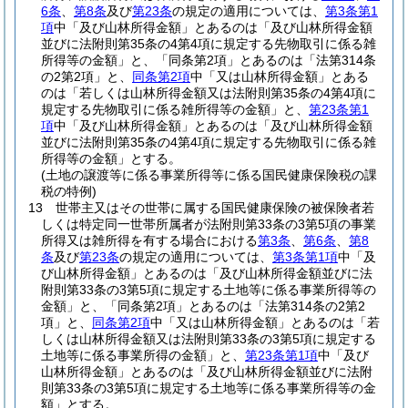
6条
、
第8条
及び
第23条
の規定の適用については、
第3条第1
項
中「及び山林所得金額」とあるのは「及び山林所得金額
並びに法附則第35条の4第4項に規定する先物取引に係る雑
所得等の金額」と、「同条第2項」とあるのは「法第314条
の2第2項」と、
同条第2項
中「又は山林所得金額」とある
のは「若しくは山林所得金額又は法附則第35条の4第4項に
規定する先物取引に係る雑所得等の金額」と、
第23条第1
項
中「及び山林所得金額」とあるのは「及び山林所得金額
並びに法附則第35条の4第4項に規定する先物取引に係る雑
所得等の金額」とする。
(土地の譲渡等に係る事業所得等に係る国民健康保険税の課
税の特例)
13
世帯主又はその世帯に属する国民健康保険の被保険者若
しくは特定同一世帯所属者が法附則第33条の3第5項の事業
所得又は雑所得を有する場合における
第3条
、
第6条
、
第8
条
及び
第23条
の規定の適用については、
第3条第1項
中「及
び山林所得金額」とあるのは「及び山林所得金額並びに法
附則第33条の3第5項に規定する土地等に係る事業所得等の
金額」と、「同条第2項」とあるのは「法第314条の2第2
項」と、
同条第2項
中「又は山林所得金額」とあるのは「若
しくは山林所得金額又は法附則第33条の3第5項に規定する
土地等に係る事業所得の金額」と、
第23条第1項
中「及び
山林所得金額」とあるのは「及び山林所得金額並びに法附
則第33条の3第5項に規定する土地等に係る事業所得等の金
額」とする。