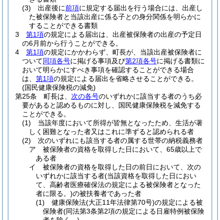
(3)
出産後に
前項
に規定する届出を行う場合には、出産し
た被保険者と当該出産に係る子との身分関係を明らかに
することができる書類
3
第1項
の規定による届出は、出産被保険者の出産の予定日
の6月前から行うことができる。
4
第1項
の規定にかかわらず、町長が、当該出産被保険者に
ついて
同項各号
に掲げる事項及び
第2項各号
に掲げる書類に
おいて明らかにすべき事項を確認することができる場合
は、
第1項
の規定による届出を省略させることができる。
(国民健康保険税の減免)
第25条
町長は、
次の各号
のいずれかに該当する者のうち必
要があると認めるものに対し、国民健康保険税を減免する
ことができる。
(1)
当該年度において所得が皆無となったため、生活が著
しく困難となった者又はこれに準ずると認められる者
(2)
次のいずれにも該当する者の属する世帯の納税義務者
ア
被保険者の資格を取得した日において、65歳以上で
ある者
イ
被保険者の資格を取得した日の前日において、次の
いずれかに該当する者
(当該資格を取得した日におい
て、高齢者医療確保法の規定による被保険者となった
者に限る。)
の被扶養者であった者
(1)
健康保険法
(大正11年法律第70号)
の規定による被
保険者
(同法第3条第2項の規定による日雇特例被保険