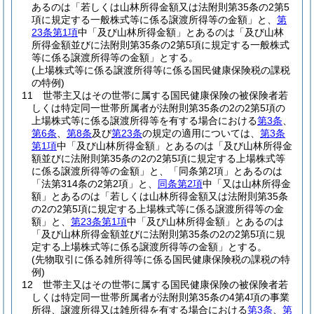
あるのは「若しくは山林所得金額又は法附則第35条の2第5
項に規定する一般株式等に係る譲渡所得等の金額」と、
第
23条第1項
中「及び山林所得金額」とあるのは「及び山林
所得金額並びに法附則第35条の2第5項に規定する一般株式
等に係る譲渡所得等の金額」とする。
(上場株式等に係る譲渡所得等に係る国民健康保険税の課税
の特例)
11
世帯主又はその世帯に属する国民健康保険の被保険者若
しくは特定同一世帯所属者が法附則第35条の2の2第5項の
上場株式等に係る譲渡所得等を有する場合における
第3条
、
第6条
、
第8条
及び
第23条
の規定の適用については、
第3条
第1項
中「及び山林所得金額」とあるのは「及び山林所得金
額並びに法附則第35条の2の2第5項に規定する上場株式等
に係る譲渡所得等の金額」と、「同条第2項」とあるのは
「法第314条の2第2項」と、
同条第2項
中「又は山林所得金
額」とあるのは「若しくは山林所得金額又は法附則第35条
の2の2第5項に規定する上場株式等に係る譲渡所得等の金
額」と、
第23条第1項
中「及び山林所得金額」とあるのは
「及び山林所得金額並びに法附則第35条の2の2第5項に規
定する上場株式等に係る譲渡所得等の金額」とする。
(先物取引に係る雑所得等に係る国民健康保険税の課税の特
例)
12
世帯主又はその世帯に属する国民健康保険の被保険者若
しくは特定同一世帯所属者が法附則第35条の4第4項の事業
所得、譲渡所得又は雑所得を有する場合における
第3条
、
第