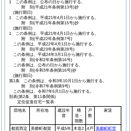
1
この条例は、公布の日から施行する。
附
則
(平成21年
条例第13号)
抄
(施行期日)
1
この条例は、平成21年4月1日から施行する。
附
則
(平成21年
条例第15号)
抄
(施行期日)
1
この条例は、平成21年4月1日から施行する。
附
則
(平成22年
条例第7号)
この条例は、平成22年4月1日から施行する。
附
則
(平成23年
条例第28号)
この条例は、平成24年3月1日から施行する。
附
則
(令和2年
条例第16号)
この条例は、公布の日から施行する。
附
則
(令和3年
条例第16号)
抄
(施行期日)
第1条
この条例は、令和3年10月1日から施行する。
附
則
(令和7年
条例第9号)
この条例は、令和7年5月1日から施行する。
別表
(第2条、第11条関係)
定住促進住宅一覧表
団地名
所在地
建設年
構
戸
家賃
度
造・
数
階数
都賀西定
美郷町都賀
平成5年
木造2
4戸
美郷町町営