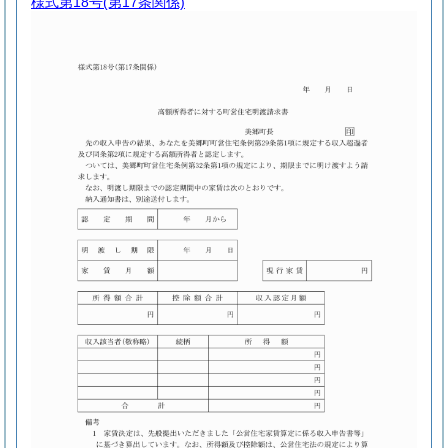
様式第18号
(第17条関係)