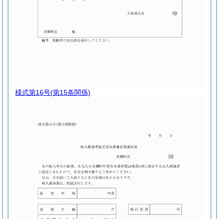
様式第16号
(第15条関係)