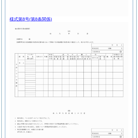
様式第8号
(第8条関係)