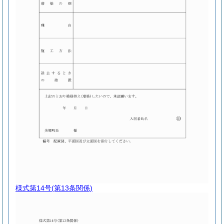
様式第14号
(第13条関係)