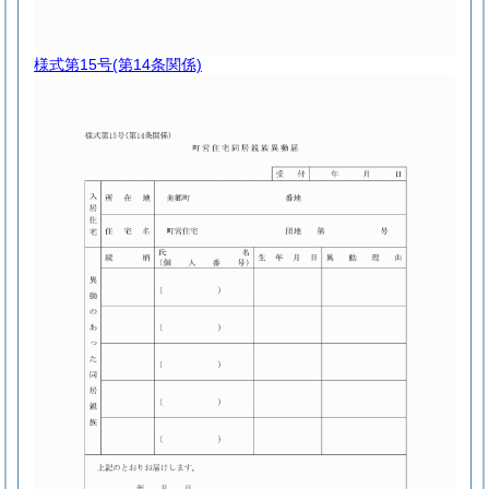
様式第15号
(第14条関係)