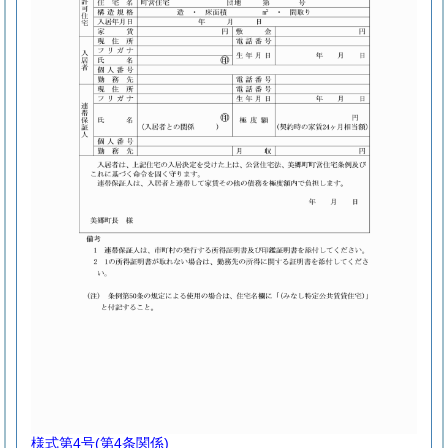
様式第4号
(第4条関係)