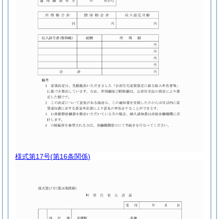
様式第17号
(第16条関係)