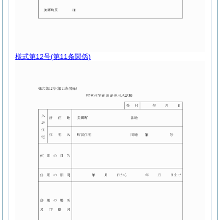
様式第12号
(第11条関係)